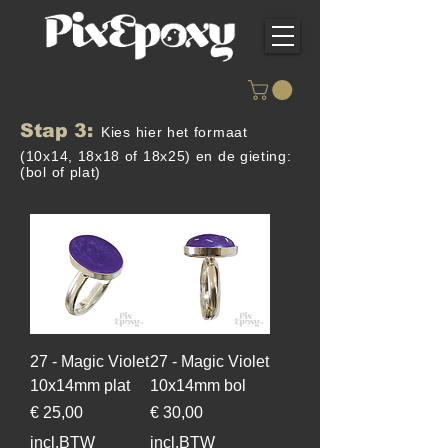
Stap 3:
Kies hier het formaat
(10x14, 18x18 of 18x25) en de gieting:
(bol of plat)
27 - Magic Violet
27 - Magic Violet
10x14mm plat
10x14mm bol
Prijs
Prijs
€ 25,00
€ 30,00
incl.BTW
incl.BTW