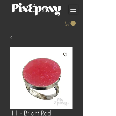
11 - Bright Red