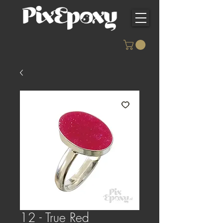
12 - True Red