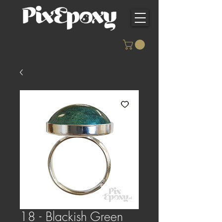
18 - Blackish Green