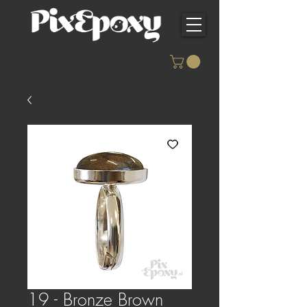
19 - Bronze Brown