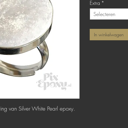
Extra
*
Selecteren
In winkelwagen
eting van Silver White Pearl epoxy.