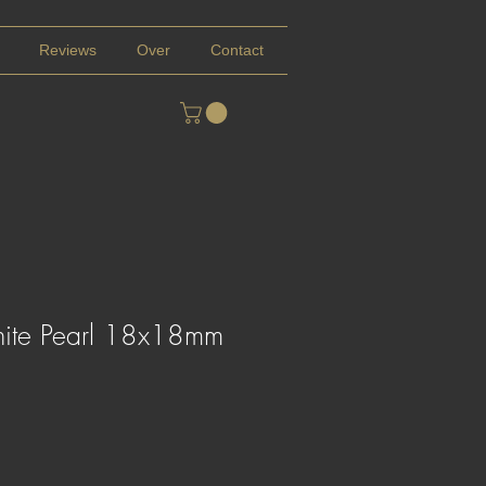
Reviews
Over
Contact
White Pearl 18x18mm