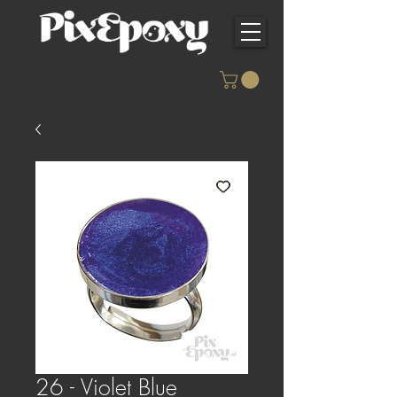
26 - Violet Blue