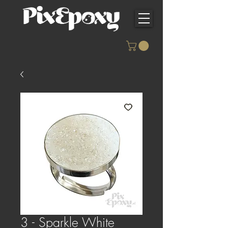
3 - Sparkle White