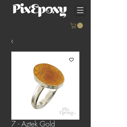
7 - Aztek Gold