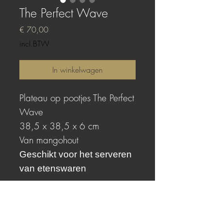
The Perfect Wave
Prijs
€ 70,00
incl.BTW
In winkelwagen
Plateau op pootjes The Perfect
Wave
38,5 x 38,5 x 6 cm
Van mangohout
Geschikt voor het serveren
van etenswaren